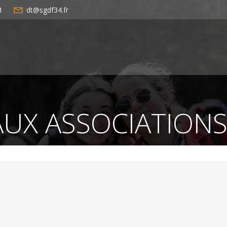
1
dt@sgdf34.fr
AUX ASSOCIATIONS