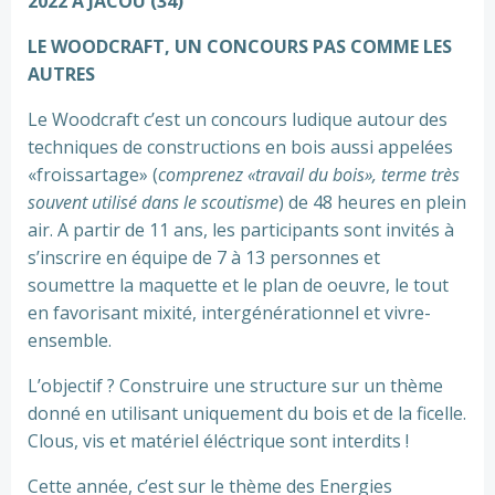
2022 À JACOU (34)
LE WOODCRAFT,
UN CONCOURS PAS COMME LES
AUTRES
Le Woodcraft c’est un concours ludique autour des
techniques de constructions en bois aussi appelées
«froissartage» (
comprenez «travail du bois», terme très
souvent utilisé dans le scoutisme
) de 48 heures en plein
air. A partir de 11 ans, les participants sont invités à
s’inscrire en équipe de 7 à 13 personnes et
soumettre la maquette et le plan de oeuvre, le tout
en favorisant mixité, intergénérationnel et vivre-
ensemble.
L’objectif ? Construire une structure sur un thème
donné en utilisant uniquement du bois et de la ficelle.
Clous, vis et matériel éléctrique sont interdits !
Cette année, c’est sur le thème des Energies