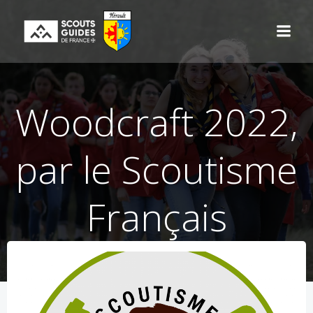
Aller
au
contenu
Woodcraft 2022,
par le Scoutisme
Français