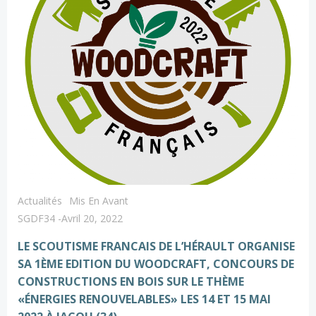
Actualités
Mis En Avant
SGDF34
-
Avril 20, 2022
LE SCOUTISME FRANCAIS DE L’HÉRAULT ORGANISE
SA 1ÈME EDITION DU WOODCRAFT, CONCOURS DE
CONSTRUCTIONS EN BOIS SUR LE THÈME
«ÉNERGIES RENOUVELABLES» LES 14 ET 15 MAI