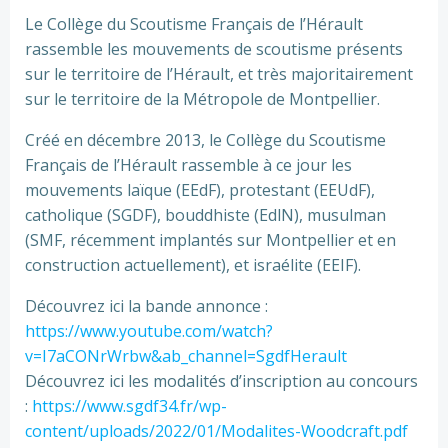
Le Collège du Scoutisme Français de l’Hérault
rassemble les mouvements de scoutisme présents
sur le territoire de l’Hérault, et très majoritairement
sur le territoire de la Métropole de Montpellier.
Créé en décembre 2013, le Collège du Scoutisme
Français de l’Hérault rassemble à ce jour les
mouvements laïque (EEdF), protestant (EEUdF),
catholique (SGDF), bouddhiste (EdlN), musulman
(SMF, récemment implantés sur Montpellier et en
construction actuellement), et israélite (EEIF).
Découvrez ici la bande annonce :
https://www.youtube.com/watch?
v=I7aCONrWrbw&ab_channel=SgdfHerault
Découvrez ici les modalités d’inscription au concours
:
https://www.sgdf34.fr/wp-
content/uploads/2022/01/Modalites-Woodcraft.pdf