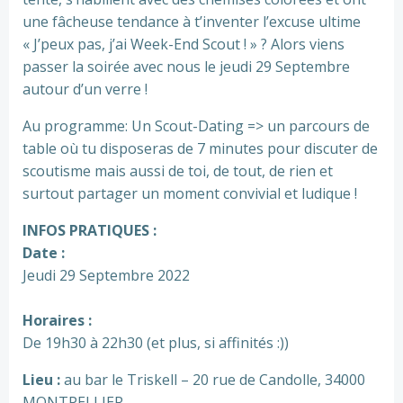
une fâcheuse tendance à t’inventer l’excuse ultime
« J’peux pas, j’ai Week-End Scout ! » ? Alors viens
passer la soirée avec nous le jeudi 29 Septembre
autour d’un verre !
Au programme: Un Scout-Dating => un parcours de
table où tu disposeras de 7 minutes pour discuter de
scoutisme mais aussi de toi, de tout, de rien et
surtout partager un moment convivial et ludique !
INFOS PRATIQUES :
Date :
Jeudi 29 Septembre 2022
Horaires :
De 19h30 à 22h30 (et plus, si affinités :))
Lieu :
au bar le Triskell – 20 rue de Candolle, 34000
MONTPELLIER