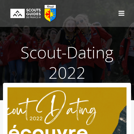
Aller
au
contenu
Scout-Dating
2022