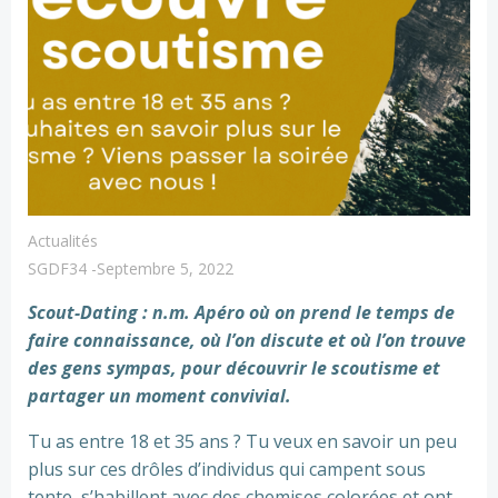
Actualités
SGDF34
-
Septembre 5, 2022
Scout-Dating : n.m. Apéro où on prend le temps de
faire connaissance, où l’on discute et où l’on trouve
des gens
sympas, pour découvrir le scoutisme et
partager un moment convivial.
Tu as entre 18 et 35 ans ? Tu veux en savoir un peu
plus sur ces drôles d’individus qui campent sous
tente, s’habillent avec des chemises colorées et ont