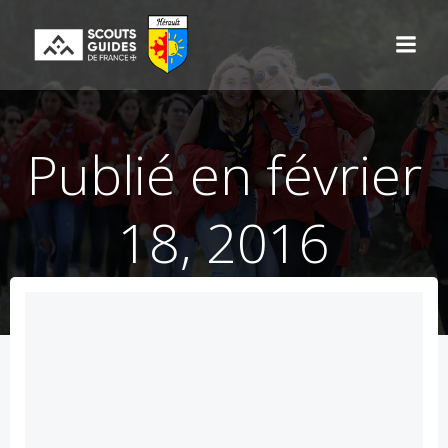
Aller
au
contenu
Publié en février
18, 2016