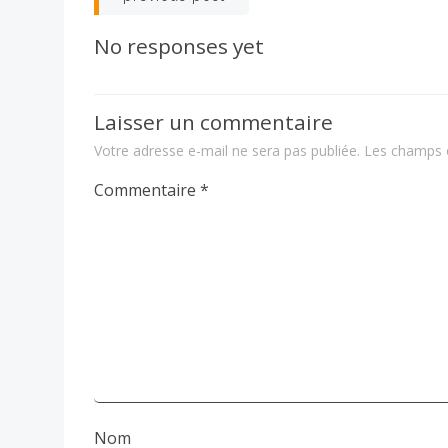
navigation
No responses yet
Laisser un commentaire
Votre adresse e-mail ne sera pas publiée.
Les champs o
Commentaire
*
Nom