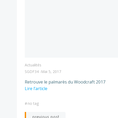
Actualités
SGDF34
-
Mai 5, 2017
Retrouve le palmarès du Woodcraft 2017
Lire l’article
#
no tag
Post
previous post