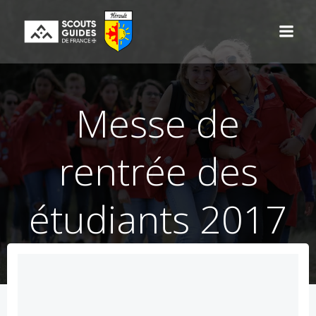
Aller
au
contenu
Messe de
rentrée des
étudiants 2017